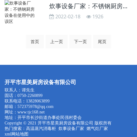
炊事设备厂家：不锈钢厨房设备在使用中的误区
2022-02-18
1926
首页
上一页
下一页
尾页
开平市星美厨房设备有限公司
联系人：谭先生
固话：0750-2260899
联系电话：13828063899
邮箱：572375978@qq.com
网址：
www.tjc168.net
地址：开平市长沙街道办事处民强村委会
Copyright © 2021 开平市星美厨房设备有限公司 版权所有
热门搜索：
高温蒸汽消毒柜
炊事设备厂家 燃气灶厂家
xml网站地图